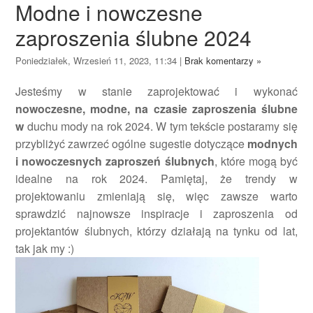
Modne i nowczesne
zaproszenia ślubne 2024
Poniedziałek, Wrzesień 11, 2023, 11:34
|
Brak komentarzy »
Jesteśmy w stanie zaprojektować i wykonać
nowoczesne, modne, na czasie zaproszenia ślubne
w
duchu mody na rok 2024. W tym tekście postaramy się
przybliżyć zawrzeć ogólne sugestie dotyczące
modnych
i nowoczesnych zaproszeń ślubnych
, które mogą być
idealne na rok 2024. Pamiętaj, że trendy w
projektowaniu zmieniają się, więc zawsze warto
sprawdzić najnowsze inspiracje i zaproszenia od
projektantów ślubnych, którzy działają na tynku od lat,
tak jak my :)