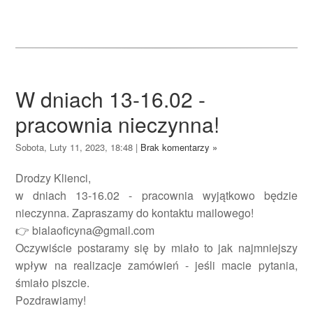
W dniach 13-16.02 -
pracownia nieczynna!
Sobota, Luty 11, 2023, 18:48
|
Brak komentarzy »
Drodzy Klienci,
w dniach 13-16.02 - pracownia wyjątkowo będzie
nieczynna. Zapraszamy do kontaktu mailowego!
👉 bialaoficyna@gmail.com
Oczywiście postaramy się by miało to jak najmniejszy
wpływ na realizacje zamówień - jeśli macie pytania,
śmiało piszcie.
Pozdrawiamy!