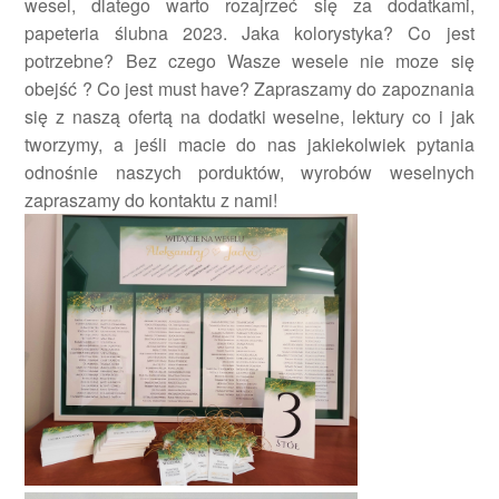
wesel, dlatego warto rozajrzeć się za dodatkami,
papeteria ślubna 2023. Jaka kolorystyka? Co jest
potrzebne? Bez czego Wasze wesele nie moze się
obejść ? Co jest must have? Zapraszamy do zapoznania
się z naszą ofertą na dodatki weselne, lektury co i jak
tworzymy, a jeśli macie do nas jakiekolwiek pytania
odnośnie naszych porduktów, wyrobów weselnych
zapraszamy do kontaktu z nami!