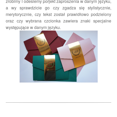
zrobimy i odeslemy porjekt zaproszenia w danym języku,
a wy sprawdzicie go czy zgadza się stylistycznie,
merytorycznie, czy tekst został prawidłowo podzielony
oraz czy wybrana czcionka zawiera znaki specjalne
występujące w danym języku.