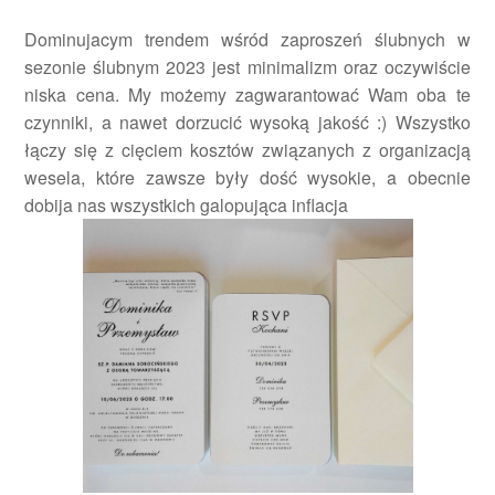
Dominujacym trendem wśród zaproszeń ślubnych w
sezonie ślubnym 2023 jest minimalizm oraz oczywiście
niska cena. My możemy zagwarantować Wam oba te
czynniki, a nawet dorzucić wysoką jakość :) Wszystko
łączy się z cięciem kosztów związanych z organizacją
wesela, które zawsze były dość wysokie, a obecnie
dobija nas wszystkich galopująca inflacja