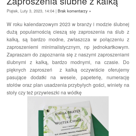
Zaproszenia ślubne z kalką
Piątek, Luty 3, 2023, 14:04
|
Brak komentarzy »
W roku kalendarzowym 2023 w branży i modzie ślubnej
dużą popularnością cieszą się zaproszenia na ślub z
kalką, są bardzo modne, zwłaszcza w połączeniu z
zaproszeniemi minimalistycznym, np jednokartkowym.
Zapraszam do zapoznania się z naszymi zaproszeniami
ślubnymi z kalką, bardzo modnymi, na czasie. Do
pięknych zaproszeń z kalką oczywiście oferujemy
pasujące dodatki na wesele, papeterię, numerację
stołów oraz plan usadzenia przybyłych gości, winiety na
stoły czy też przywieszki na wódkę