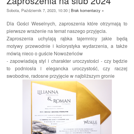
Zaproszenia na ślub 2024
Sobota, Październik 7, 2023, 10:30
|
Brak komentarzy »
Dla Gości Weselnych, zaproszenia które otrzymają to
pierwsze wrażenie na temat naszego przyjęcia.
Zaproszenia uchylają rąbka tajemnicy jakie będą
motywy przewodnie i kolorystyka wydarzenia, a także
mówią nieco o guście Nowożeńców
- zapowiadają styl i charakter uroczystości - czy będzie
to podniosła i elegancka uroczystość, czy raczej
swobodne, radosne przyjęcie w najbliższym gronie