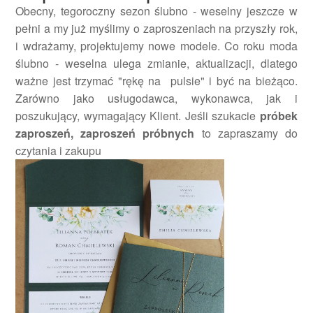
Obecny, tegoroczny sezon ślubno - weselny jeszcze w
pełni a my już myślimy o zaproszeniach na przyszły rok,
i wdrażamy, projektujemy nowe modele. Co roku moda
ślubno - weselna ulega zmianie, aktualizacji, dlatego
ważne jest trzymać "rękę na pulsie" i być na bieżąco.
Zarówno jako usługodawca, wykonawca, jak i
poszukujący, wymagający Klient. Jeśli szukacie
próbek
zaproszeń, zaproszeń próbnych
to zapraszamy do
czytania i zakupu