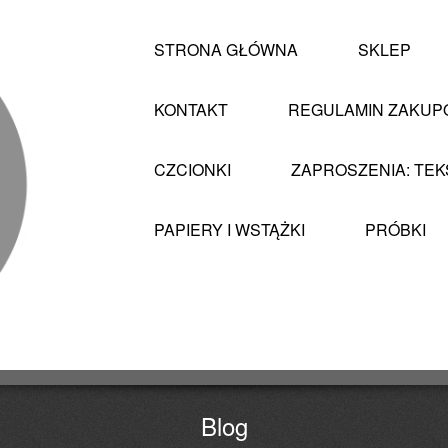
STRONA GŁÓWNA
SKLEP
KONTAKT
REGULAMIN ZAKU
CZCIONKI
ZAPROSZENIA: TEK
PAPIERY I WSTĄŻKI
PRÓBKI
Blog