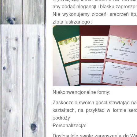
aby dodać elegancji i blasku zaprosze
Nie wykonujemy złoceń, srebrzeń itp
złota lustrzanego :
Niekonwencjonalne formy:
Zaskoczcie swoich gości stawiając n
kształtach, na przykład w formie se
podróży
Personalizacja:
Dostosujcie swoje zaproszenia do Was