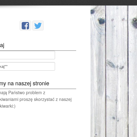
aj
my na naszej stronie
 mają Państwo problem z
kiwaniami proszę skorzystać z naszej
iwarki:)