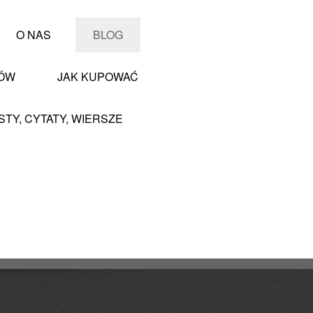
O NAS
BLOG
PÓW
JAK KUPOWAĆ
STY, CYTATY, WIERSZE