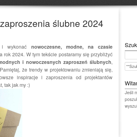
zaproszenia ślubne 2024
Szuk
ać i wykonać
nowoczesne, modne, na czasie
rok 2024. W tym tekście postaramy się przybliżyć
modnych i nowoczesnych zaproszeń ślubnych
,
Pamiętaj, że trendy w projektowaniu zmieniają się,
wsze inspiracje i zaproszenia od projektantów
Wita
, tak jak my :)
Jeśli
poszu
wyszuk