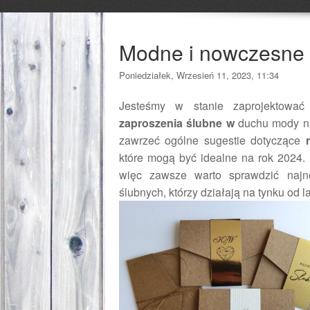
Modne i nowczesne 
Poniedziałek, Wrzesień 11, 2023, 11:34
Jesteśmy w stanie zaprojektow
zaproszenia ślubne w
duchu mody na 
zawrzeć ogólne sugestie dotyczące
które mogą być idealne na rok 2024. 
więc zawsze warto sprawdzić najno
ślubnych, którzy działają na tynku od lat