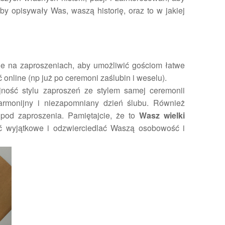
by opisywały Was, waszą historię, oraz to w jakiej
e na zaproszeniach, aby umożliwić gościom łatwe
ć online (np już po ceremoni zaślubin i weselu).
ność stylu zaproszeń ze stylem samej ceremonii
harmonijny i niezapomniany dzień ślubu. Również
pod zaproszenia. Pamiętajcie, że to
Wasz wielki
ć wyjątkowe i odzwierciedlać Waszą osobowość i