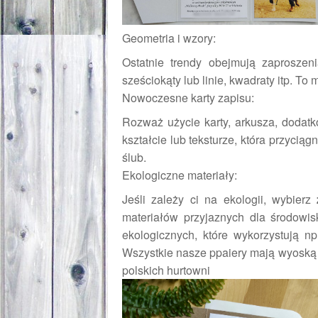
Geometria i wzory:
Ostatnie trendy obejmują zaproszeni
sześciokąty lub linie, kwadraty itp. 
Nowoczesne karty zapisu:
Rozważ użycie karty, arkusza, dodat
kształcie lub teksturze, która przyci
ślub.
Ekologiczne materiały:
Jeśli zależy ci na ekologii, wybierz
materiałów przyjaznych dla środowi
ekologicznych, które wykorzystują np
Wszystkie nasze ppaiery mają wyoską 
polskich hurtowni