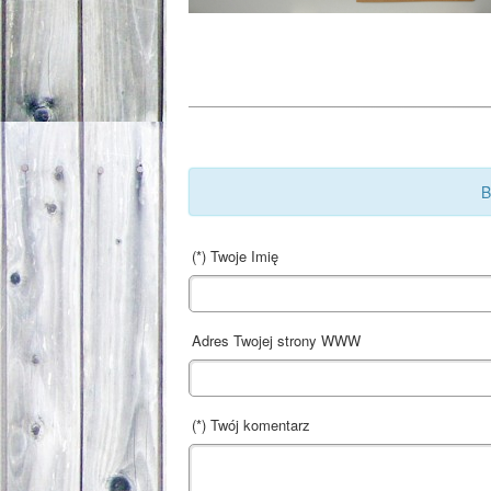
B
(*) Twoje Imię
Adres Twojej strony WWW
(*) Twój komentarz