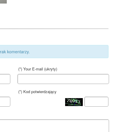
rak komentarzy.
(*) Your E-mail (
ukryty
)
(*) Kod potwierdzający