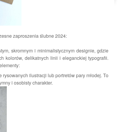
zesne zaproszenia ślubne 2024:
stym, skromnym i minimalistycznym designie, gdzie
h kolorów, delikatnych linii i eleganckiej typografii.
 elementy:
 rysowanych ilustracji lub portretów pary młodej. To
mny i osobisty charakter.