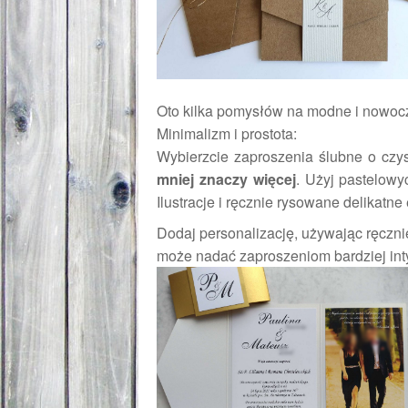
Oto kilka pomysłów na modne i nowoc
Minimalizm i prostota:
Wybierzcie zaproszenia ślubne o czy
mniej znaczy więcej
. Użyj pastelowyc
Ilustracje i ręcznie rysowane delikatne
Dodaj personalizację, używając ręcznie
może nadać zaproszeniom bardziej inty