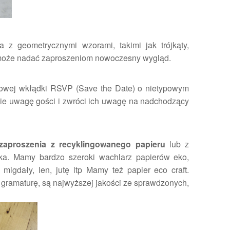
a z geometrycznymi wzorami, takimi jak trójkąty,
To może nadać zaproszeniom nowoczesny wygląd.
kowej wkłądki RSVP (Save the Date) o nietypowym
ągnie uwagę gości i zwróci ich uwagę na nadchodzący
zaproszenia z
recyklingowanego papieru
lub z
ska. Mamy bardzo szeroki wachlarz papierów eko,
 migdały, len, jutę itp Mamy też papier eco craft.
gramaturę, są najwyższej jakości ze sprawdzonych,