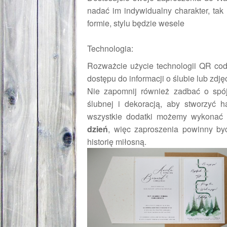
nadać im indywidualny charakter, tak 
formie, stylu będzie wesele
Technologia:
Rozważcie użycie technologii QR cod
dostępu do informacji o ślubie lub zdję
Nie zapomnij również zadbać o spój
ślubnej i dekoracją, aby stworzyć 
wszystkie dodatki możemy wykonać 
dzień
, więc zaproszenia powinny by
historię miłosną.