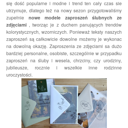
się dość popularne i modne i trend ten cały czas sie
utrzymuje, dlatego też na nowy sezon przygotowaliśmy
zupełnie
nowe modele zaproszeń ślubnych ze
zdjęciami
, tworząc je z duchem panujących trendów
kolorystycznych, wzorniczych. Ponieważ teksty naszych
zaproszeń są całkowicie dowolne możemy je wykonac
na dowolną okazję. Zaproszenia ze zdjęciami sa dużo
bardziej personalne, osobiste, szczególnie w przypadku
zaproszeń na śluby i wesela, chrzciny, czy urodziny,
jubileusze, rocznie i wszelkie inne rodzinne
uroczystości.