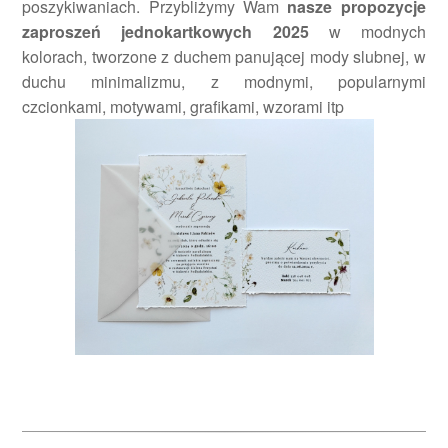
poszykiwaniach. Przybliżymy Wam
nasze propozycje
zaproszeń jednokartkowych 2025
w modnych
kolorach, tworzone z duchem panującej mody slubnej, w
duchu minimalizmu, z modnymi, popularnymi
czcionkami, motywami, grafikami, wzorami itp