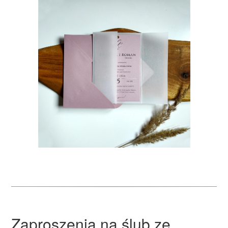
Zaproszenia na ślub ze