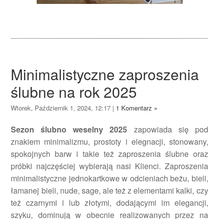
Minimalistyczne zaproszenia
ślubne na rok 2025
Wtorek, Październik 1, 2024, 12:17
|
1 Komentarz »
Sezon ślubno weselny 2025
zapowiada się pod
znakiem minimalizmu, prostoty i elegnacji, stonowany,
spokojnych barw i takie też zaproszenia ślubne oraz
próbki najczęściej wybierają nasi Klienci. Zaproszenia
minimalistyczne jednokartkowe w odcieniach beżu, bieli,
łamanej bieli, nude, sage, ale też z elementami kalki, czy
też czarnymi i lub złotymi, dodającymi im elegancji,
szyku, dominują w obecnie realizowanych przez na