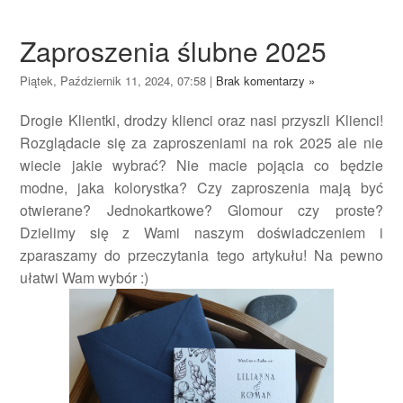
Zaproszenia ślubne 2025
Piątek, Październik 11, 2024, 07:58
|
Brak komentarzy »
Drogie Klientki, drodzy klienci oraz nasi przyszli Klienci!
Rozglądacie się za zaproszeniami na rok 2025 ale nie
wiecie jakie wybrać? Nie macie pojącia co będzie
modne, jaka kolorystka? Czy zaproszenia mają być
otwierane? Jednokartkowe? Glomour czy proste?
Dzielimy się z Wami naszym doświadczeniem i
zparaszamy do przeczytania tego artykułu! Na pewno
ułatwi Wam wybór :)