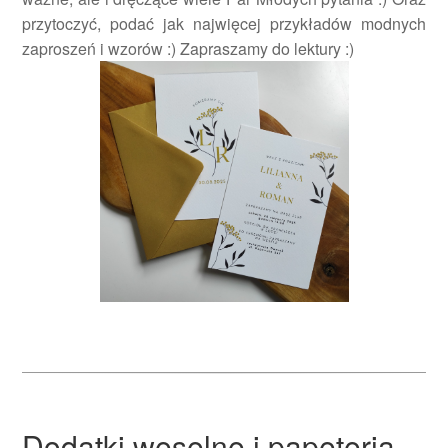
przytoczyć, podać jak najwięcej przykładów modnych
zaproszeń i wzorów :) Zapraszamy do lektury :)
Dodatki weselne i papeteria