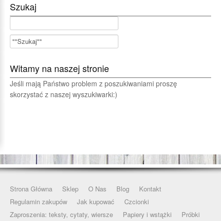
Szukaj
Witamy na naszej stronie
Jeśli mają Państwo problem z poszukiwaniami proszę
skorzystać z naszej wyszukiwarki:)
Strona Główna
Sklep
O Nas
Blog
Kontakt
Regulamin zakupów
Jak kupować
Czcionki
Zaproszenia: teksty, cytaty, wiersze
Papiery i wstążki
Próbki