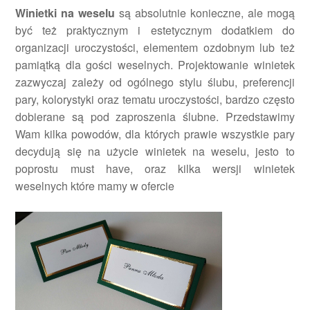
Winietki na weselu
są absolutnie konieczne, ale mogą
być też praktycznym i estetycznym dodatkiem do
organizacji uroczystości, elementem ozdobnym lub też
pamiątką dla gości weselnych. Projektowanie winietek
zazwyczaj zależy od ogólnego stylu ślubu, preferencji
pary, kolorystyki oraz tematu uroczystości, bardzo często
dobierane są pod zaproszenia ślubne. Przedstawimy
Wam kilka powodów, dla których prawie wszystkie pary
decydują się na użycie winietek na weselu, jesto to
poprostu must have, oraz kilka wersji winietek
weselnych które mamy w ofercie