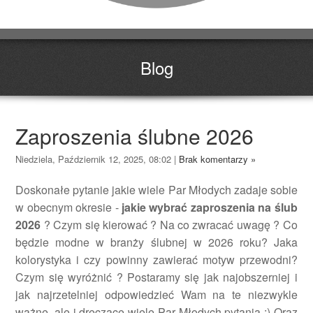
Blog
Zaproszenia ślubne 2026
Niedziela, Październik 12, 2025, 08:02
|
Brak komentarzy »
Doskonałe pytanie jakie wiele Par Młodych zadaje sobie
w obecnym okresie -
jakie wybrać zaproszenia na ślub
2026
? Czym się kierować ? Na co zwracać uwagę ? Co
będzie modne w branży ślubnej w 2026 roku? Jaka
kolorystyka i czy powinny zawierać motyw przewodni?
Czym się wyróżnić ? Postaramy się jak najobszerniej i
jak najrzetelniej odpowiedzieć Wam na te niezwykle
ważne, ale i dręczące wiele Par Młodych pytania :) Oraz