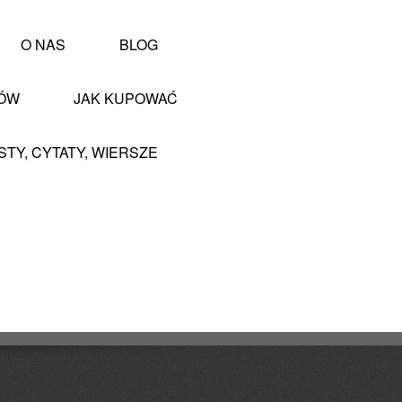
O NAS
BLOG
PÓW
JAK KUPOWAĆ
STY, CYTATY, WIERSZE