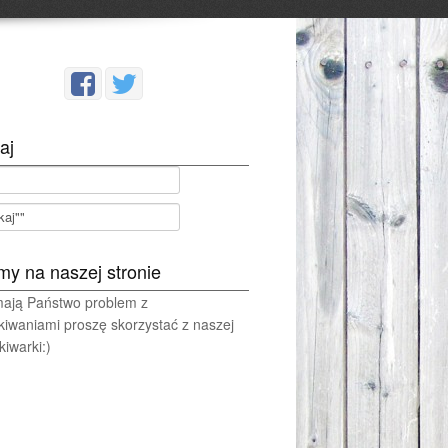
aj
my na naszej stronie
 mają Państwo problem z
kiwaniami proszę skorzystać z naszej
iwarki:)