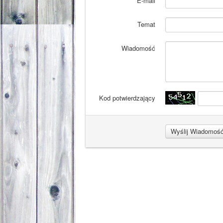
E-mail
Temat
Wiadomość
Kod potwierdzający
Wyślij Wiadomoś