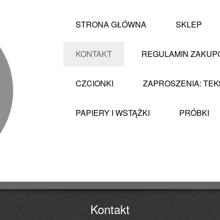
STRONA GŁÓWNA
SKLEP
KONTAKT
REGULAMIN ZAKU
CZCIONKI
ZAPROSZENIA: TEK
PAPIERY I WSTĄŻKI
PRÓBKI
Kontakt