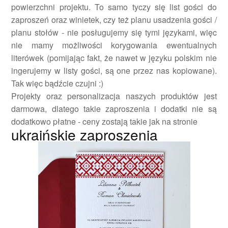
powierzchni projektu. To samo tyczy się list gości do
zaproszeń oraz winietek, czy też planu usadzenia gości /
planu stołów - nie posługujemy się tymi językami, więc
nie mamy możliwości korygowania ewentualnych
literówek (pomijając fakt, że nawet w języku polskim nie
ingerujemy w listy gości, są one przez nas kopiowane).
Tak więc bądźcie czujni :)
Projekty oraz personalizacja naszych produktów jest
darmowa, dlatego takie zaproszenia i dodatki nie są
dodatkowo płatne - ceny zostają takie jak na stronie
ukraińskie zaproszenia