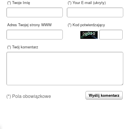
(*) Twoje Imię
(*) Your E-mail (
ukryty
)
Adres Twojej strony WWW
(*) Kod potwierdzający
(*) Twój komentarz
(*) Pola obowiązkowe