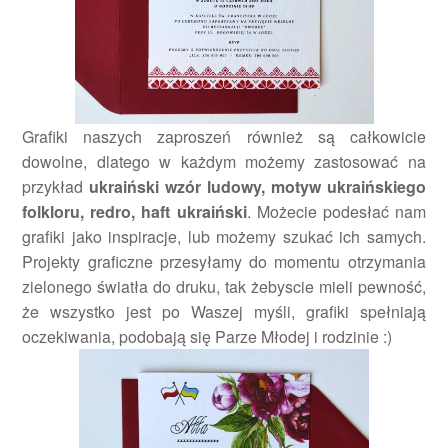
Grafiki naszych zaproszeń również są całkowicie
dowolne, dlatego w każdym możemy zastosować na
przykład
ukraiński wzór ludowy, motyw ukraińskiego
folkloru, redro, haft ukraiński
. Możecie podesłać nam
grafiki jako inspiracje, lub możemy szukać ich samych.
Projekty graficzne przesyłamy do momentu otrzymania
zielonego światła do druku, tak żebyscie mieli pewność,
że wszystko jest po Waszej myśli, grafiki spełniają
oczekiwania, podobają się Parze Młodej i rodzinie :)