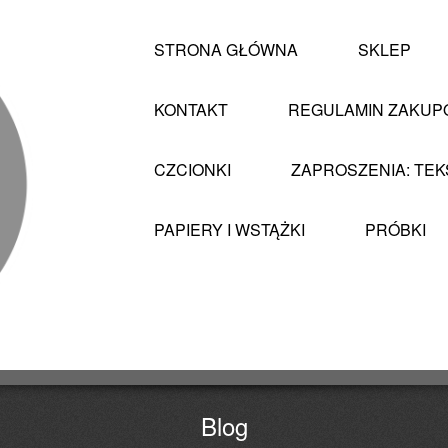
STRONA GŁÓWNA
SKLEP
KONTAKT
REGULAMIN ZAKU
CZCIONKI
ZAPROSZENIA: TEK
PAPIERY I WSTĄŻKI
PRÓBKI
Blog