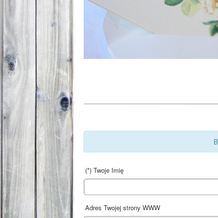
B
(*) Twoje Imię
Adres Twojej strony WWW