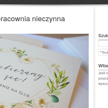
pracownia nieczynna
Szuk
Wita
Jeśli
poszu
wyszuk