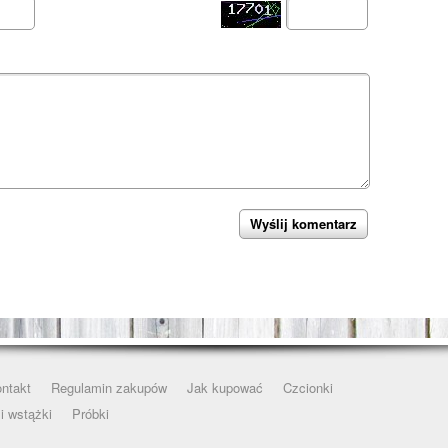
ntakt
Regulamin zakupów
Jak kupować
Czcionki
i wstążki
Próbki