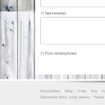
(*) Twój komentarz
(*) Pola obowiązkowe
Strona Główna
Sklep
O Nas
Blog
Ko
Zaproszenia: teksty, cytaty, wiersze
Papiery 