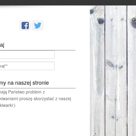
aj
my na naszej stronie
 mają Państwo problem z
kiwaniami proszę skorzystać z naszej
iwarki:)