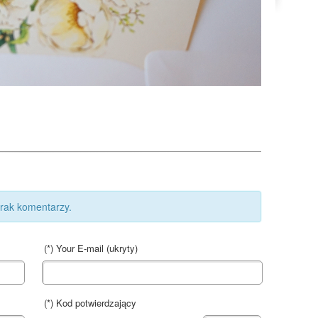
rak komentarzy.
(*) Your E-mail (
ukryty
)
(*) Kod potwierdzający