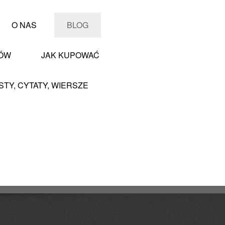
O NAS
BLOG
PÓW
JAK KUPOWAĆ
STY, CYTATY, WIERSZE