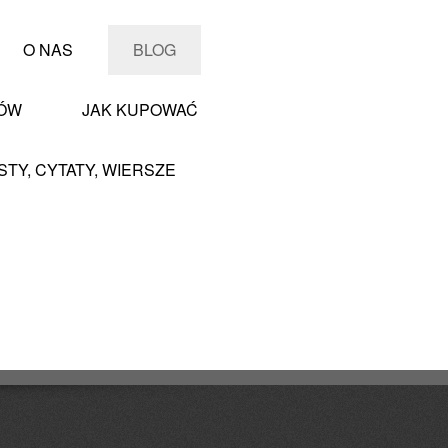
O NAS
BLOG
PÓW
JAK KUPOWAĆ
STY, CYTATY, WIERSZE