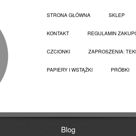
STRONA GŁÓWNA
SKLEP
KONTAKT
REGULAMIN ZAKU
CZCIONKI
ZAPROSZENIA: TEK
PAPIERY I WSTĄŻKI
PRÓBKI
Blog