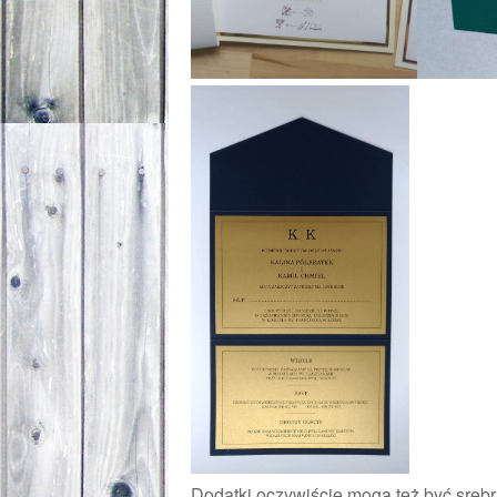
Dodatki oczywiście mogą też być srebr