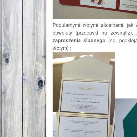
Popularnymi złotymi akcetnami, jak 
obwoluty (przepaski na zewnątrz), 
zaproszenia ślubnego
(np. podklej
złotym) :