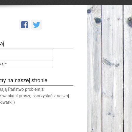
aj
my na naszej stronie
 mają Państwo problem z
kiwaniami proszę skorzystać z naszej
iwarki:)