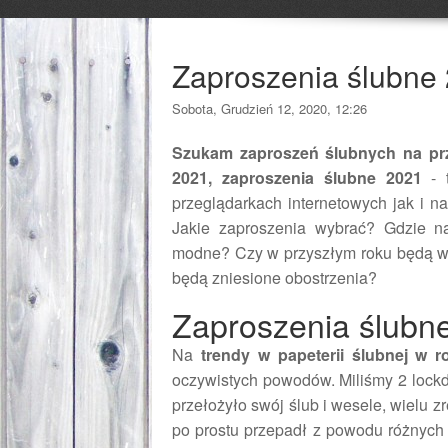
Zaproszenia ślubne
Sobota, Grudzień 12, 2020, 12:26
Szukam zaproszeń ślubnych na prz
2021, zaproszenia ślubne 2021
- t
przeglądarkach internetowych jak i n
Jakie zaproszenia wybrać? Gdzie n
modne? Czy w przyszłym roku będą wes
będą zniesione obostrzenia?
Zaproszenia ślubn
Na
trendy w papeterii ślubnej w 
oczywistych powodów. Miliśmy 2 lock
przełożyło swój ślub i wesele, wielu z
po prostu przepadł z powodu różnych