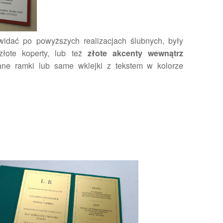
widać po powyższych realizacjach ślubnych, były
złote koperty, lub też
złote akcenty wewnątrz
ane ramki lub same wklejki z tekstem w kolorze