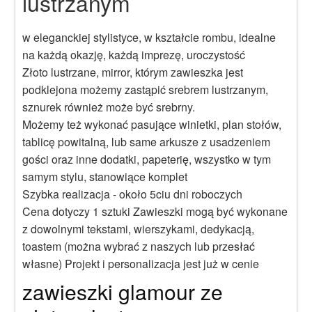
lustrzanym
w eleganckiej stylistyce, w kształcie rombu, idealne
na każdą okazję, każdą imprezę, uroczystość
Złoto lustrzane, mirror, którym zawieszka jest
podklejona możemy zastąpić srebrem lustrzanym,
sznurek również może być srebrny.
Możemy też wykonać pasujące winietki, plan stołów,
tablicę powitalną, lub same arkusze z usadzeniem
gości oraz inne dodatki, papeterię, wszystko w tym
samym stylu, stanowiące komplet
Szybka realizacja - około 5ciu dni roboczych
Cena dotyczy 1 sztuki Zawieszki mogą być wykonane
z dowolnymi tekstami, wierszykami, dedykacją,
toastem (można wybrać z naszych lub przesłać
własne) Projekt i personalizacja jest już w cenie
zawieszki glamour ze