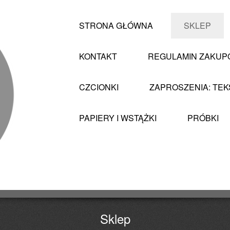
STRONA GŁÓWNA
SKLEP
KONTAKT
REGULAMIN ZAKU
CZCIONKI
ZAPROSZENIA: TEK
PAPIERY I WSTĄŻKI
PRÓBKI
Sklep