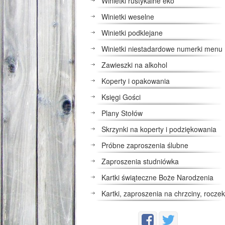
Winietki rustykalne eko
Winietki weselne
Winietki podklejane
Winietki niestadardowe numerki menu
Zawieszki na alkohol
Koperty i opakowania
Księgi Gości
Plany Stołów
Skrzynki na koperty i podziękowania
Próbne zaproszenia ślubne
Zaproszenia studniówka
Kartki świąteczne Boże Narodzenia
Kartki, zaproszenia na chrzciny, roczek