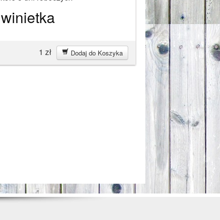
 winietka
1
zł
Dodaj do Koszyka