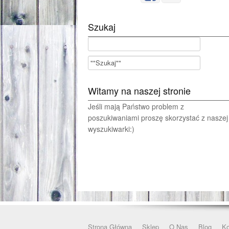
Szukaj
Witamy na naszej stronie
Jeśli mają Państwo problem z
poszukiwaniami proszę skorzystać z naszej
wyszukiwarki:)
Strona Główna
Sklep
O Nas
Blog
Ko