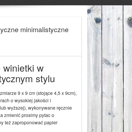
syczne minimalistyczne
 winietki w
tycznym stylu
miarze 9 x 9 cm (stojące 4,5 x 9cm),
ach o wysokiej jakości i
lub wyższej), wykonywane ręcznie
a zmienić prosimy pytac o
y też zaproponować papier