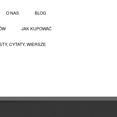
O NAS
BLOG
PÓW
JAK KUPOWAĆ
STY, CYTATY, WIERSZE