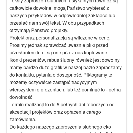
Teksty zaproszeń slubnych rustykalnych również są
całkowicie dowolne, mogą Państwo wybierać z
naszych przykładów w odpowiedniej zakładce lub
przesłać nam swój tekst. W obu przypadkach
otrzymają Państwo projekty.
Projekt oraz personalizacja są wliczone w cenę.
Prosimy jednak sprawdzać uważnie pliki przed
przesłaniem ich - są one przez nas kopiowane.
Ikonki prezentów, rebus ślubny również jest dowolny,
mamy bardzo dużo grafik w naszej bazie zapraszamy
do kontaktu, pytania o dostępność. Piktogramy te
możemy oczywiście zastąpić tradycyjnym
wierszykiem o prezentach, lub też pominąć to - pełna
dowolność.
Termin realizacji to do 5 pełnych dni roboczych od
akceptacji projektów oraz opłacenia całego
zamówienia.
Do każdego naszego zaproszenia ślubnego eko