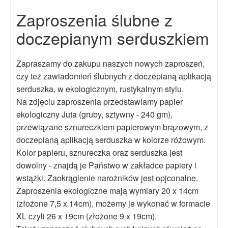
Zaproszenia ślubne z
doczepianym serduszkiem
Zapraszamy do zakupu naszych nowych zaproszeń,
czy też zawiadomień ślubnych z doczepianą aplikacją
serduszka, w ekologicznym, rustykalnym stylu.
Na zdjęciu zaproszenia przedstawiamy papier
ekologiczny Juta (gruby, sztywny - 240 gm),
przewiązane sznureczkiem papierowym brązowym, z
doczepianą aplikacją serduszka w kolorze różowym.
Kolor papieru, sznureczka oraz serduszka jest
dowolny - znajdą je Państwo w zakładce papiery i
wstążki. Zaokrąglenie narożników jest opjconalne.
Zaproszenia ekologiczne mają wymiary 20 x 14cm
(złożone 7,5 x 14cm), możemy je wykonać w formacie
XL czyli 26 x 19cm (złożone 9 x 19cm).