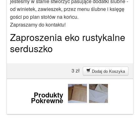
jesteśmy w stanie stworzyć pasujące dodatki ślubne -
od winietek, zawieszek, przez menu ślubne i księgę
gości po plan stołów na końcu.
Zapraszamy do kontaktu!
Zaproszenia eko rustykalne
serduszko
3
zł
Dodaj do Koszyka
Produkty
Pokrewne