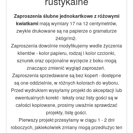
rustykalne
Zaproszenia ślubne jednokartkowe z różowymi
kwiatkami
mają wymiary 17 na 12 centymetrów,
zwykle drukowane są na papierze o gramaturze
240gr/m2.
Zaproszenia dowolnie modyfikujemy wedle życzenia
klientów - kolor papieru, rodzaj i kolor czcionki,
sznurek oraz opcjonalne wycięcie z boku mogą
znacząco zmienić wygląd zaproszeń.
Zaproszenia sprzedawane są bez kopert - dostępne
są one oddzielnie, w różnych kolorach do wyboru.
Przed wydrukiem wysyłamy projekt do akceptacji lub
ewentualnych korekt - teksty oraz listy gości są w
całości kopiowane, prosimy uważnie sprawdzać
projekty, listę gości.
Pierwszy projekt przesyłamy w ciągu 1 - 2 dni
roboczych, jakiekolwiek zmiany mogą przedłużyc ten