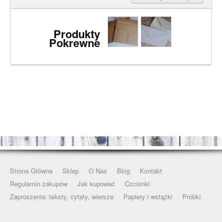
Produkty
Pokrewne
Strona Główna
Sklep
O Nas
Blog
Kontakt
Regulamin zakupów
Jak kupować
Czcionki
Zaproszenia: teksty, cytaty, wiersze
Papiery i wstążki
Próbki