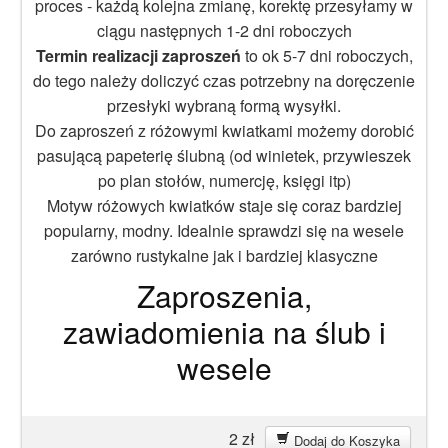
proces - każdą kolejna zmianę, korektę przesyłamy w
ciągu następnych 1-2 dni roboczych
Termin realizacji zaproszeń
to ok 5-7 dni roboczych,
do tego należy doliczyć czas potrzebny na doręczenie
przesłyki wybraną formą wysyłki.
Do zaproszeń z różowymi kwiatkami możemy dorobić
pasującą papeterię ślubną (od winietek, przywieszek
po plan stołów, numercję, księgi itp)
Motyw różowych kwiatków staje się coraz bardziej
popularny, modny. Idealnie sprawdzi się na wesele
zarówno rustykalne jak i bardziej klasyczne
Zaproszenia,
zawiadomienia na ślub i
wesele
2
zł
Dodaj do Koszyka