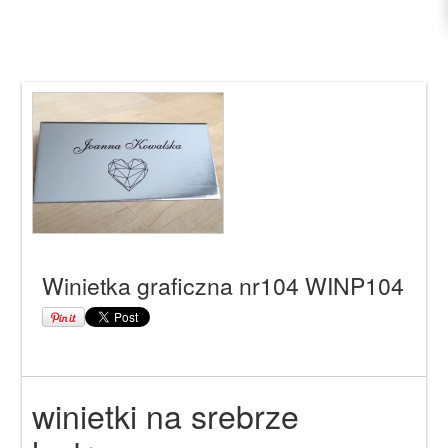
Winietka graficzna nr104 WINP104
winietki na srebrze