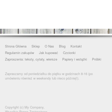
Strona Główna
Sklep
O Nas
Blog
Kontakt
Regulamin zakupów
Jak kupować
Czcionki
Zaproszenia: teksty, cytaty, wiersze
Papiery i wstążki
Próbki
Zapraszamy od poniedziałku do piątku w godzinach 8-16 (po
umówieniu również w weekendy lub nieco później!).
Copyright (c)
My Company,
Wszelkie Prawa Zastrzeżone