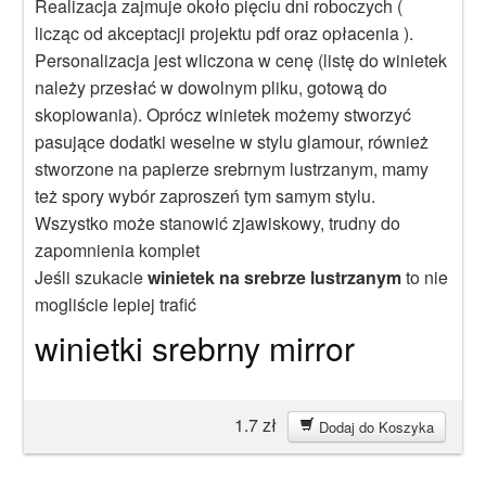
Realizacja zajmuje około pięciu dni roboczych (
licząc od akceptacji projektu pdf oraz opłacenia ).
Personalizacja jest wliczona w cenę (listę do winietek
należy przesłać w dowolnym pliku, gotową do
skopiowania). Oprócz winietek możemy stworzyć
pasujące dodatki weselne w stylu glamour, również
stworzone na papierze srebrnym lustrzanym, mamy
też spory wybór zaproszeń tym samym stylu.
Wszystko może stanowić zjawiskowy, trudny do
zapomnienia komplet
Jeśli szukacie
winietek na srebrze lustrzanym
to nie
mogliście lepiej trafić
winietki srebrny mirror
1.7
zł
Dodaj do Koszyka