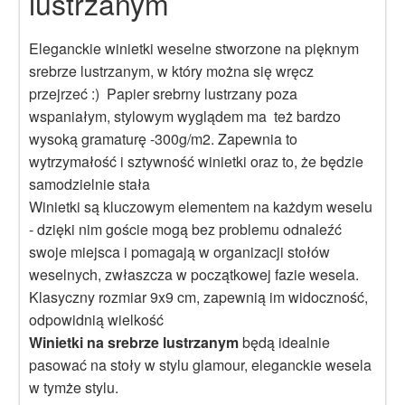
lustrzanym
Eleganckie winietki weselne stworzone na pięknym
srebrze lustrzanym, w który można się wręcz
przejrzeć :) Papier srebrny lustrzany poza
wspaniałym, stylowym wyglądem ma też bardzo
wysoką gramaturę -300g/m2. Zapewnia to
wytrzymałość i sztywność winietki oraz to, że będzie
samodzielnie stała
Winietki są kluczowym elementem na każdym weselu
- dzięki nim goście mogą bez problemu odnaleźć
swoje miejsca i pomagają w organizacji stołów
weselnych, zwłaszcza w początkowej fazie wesela.
Klasyczny rozmiar 9x9 cm, zapewnią im widoczność,
odpowidnią wielkość
Winietki na srebrze lustrzanym
będą idealnie
pasować na stoły w stylu glamour, eleganckie wesela
w tymże stylu.